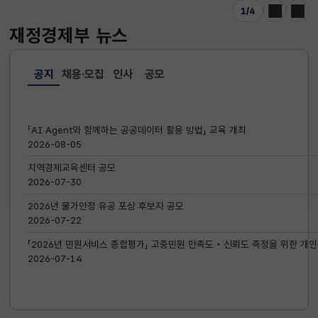
1
/
4
이전
다음
재정경제부
뉴스
공지
채용·모집
인사
공모
선택됨
공지
「AI Agent와 함께하는 공공데이터 활용 방법」 교육 개최
2026-08-05
지역경제교육센터 공모
2026-07-30
2026년 물가안정 유공 포상 후보자 공모
2026-07-22
「2026년 민원서비스 종합평가」 고충민원 만족도‧신뢰도 측정을 위한 개인
2026-07-14