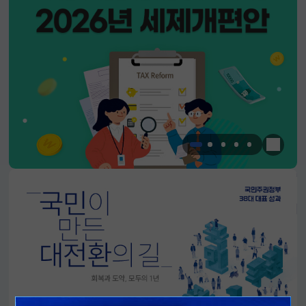
한눈에 
알림판