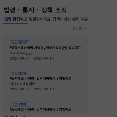
법령ㆍ통계ㆍ정책 소식
입법·행정예고
일일경제지표
정책게시판
훈령·예규
선택됨
입법·행정예고
더보기
입법·행정예고
입법·행정예고
「종합부동산세법 시행령」 일부개정령(안) 입법예고
조세개혁추진단
2026-08-07 ~ 2026-09-10
입법·행정예고
「법인세법 시행령」 일부개정령(안) 입법예고
재산소비세정책관
2026-08-07 ~ 2026-09-10
입법·행정예고
「소득세법 시행령」 일부개정령(안) 입법예고
재산소비세정책관