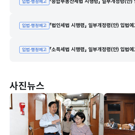
「종합부동산세법 시행령」 일부개정령(안)
입법·행정예고
「법인세법 시행령」 일부개정령(안) 입법예
입법·행정예고
「소득세법 시행령」 일부개정령(안) 입법예
입법·행정예고
사진뉴스