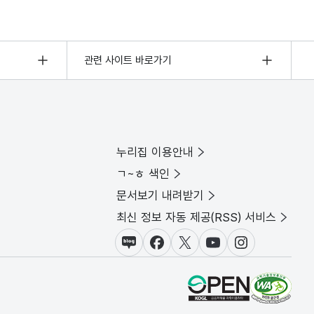
관련 사이트 바로가기
누리집 이용안내
ㄱ~ㅎ 색인
문서보기 내려받기
최신 정보 자동 제공(RSS) 서비스
블로그
페이스북
X(트위터)
유튜브
인스타그램