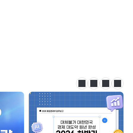
정지
이전
다음
카드뉴