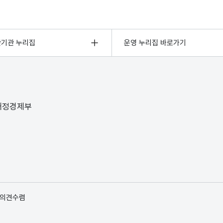
관기관 누리집
운영 누리집 바로가기
 재정경제부
 의견수렴