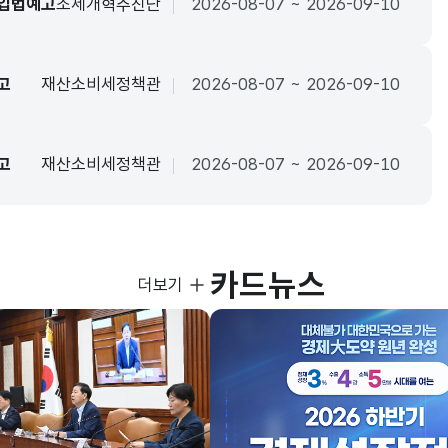
 입법예고
조세개혁추진단
2026-08-07 ~ 2026-09-10
고
재산소비세정책관
2026-08-07 ~ 2026-09-10
고
재산소비세정책관
2026-08-07 ~ 2026-09-10
카드뉴스
사진뉴스
더보기