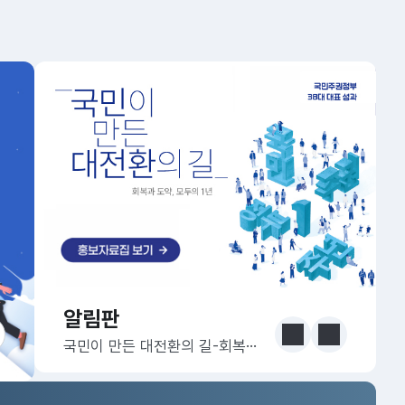
알림판
알림판
눈에 보는 정책 더보기
이전
다음
국민이 만든 대전환의 길-회복과 도약, 모두의 1년