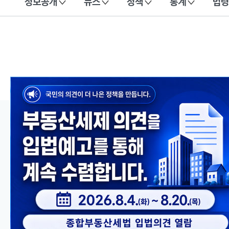
정보공개
뉴스
정책
통계
법령
이 누리집은 대한민국 공식 전자정부 누리집입니다.
메인 콘텐츠
이전