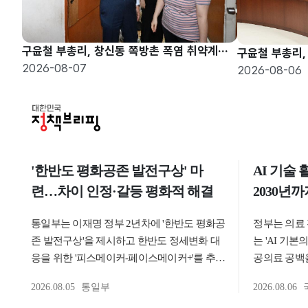
구윤철 부총리, 창신동 쪽방촌 폭염 취약계층 현장방문
2026-08-07
2026-08-06