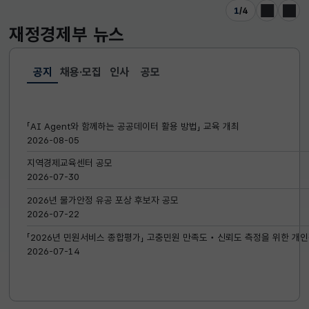
1
/
4
이전
다음
재정경제부
뉴스
공지
채용·모집
인사
공모
선택됨
공지
「AI Agent와 함께하는 공공데이터 활용 방법」 교육 개최
2026-08-05
지역경제교육센터 공모
2026-07-30
2026년 물가안정 유공 포상 후보자 공모
2026-07-22
「2026년 민원서비스 종합평가」 고충민원 만족도‧신뢰도 측정을 위한 개인
2026-07-14