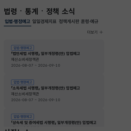
법령ㆍ통계ㆍ정책 소식
입법·행정예고
일일경제지표
정책게시판
훈령·예규
선택됨
입법·행정예고
더보기
입법·행정예고
입법·행정예고
「법인세법 시행령」 일부개정령(안) 입법예고
재산소비세정책관
2026-08-07 ~ 2026-09-10
입법·행정예고
「소득세법 시행령」 일부개정령(안) 입법예고
재산소비세정책관
2026-08-07 ~ 2026-09-10
입법·행정예고
「상속세 및 증여세법 시행령」 일부개정령(안) 입법예고
재산소비세정책관