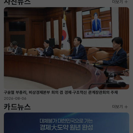
사진뉴스
사진뉴스
더보기
2026-08-07 ~ 2026-09-10
구윤철 부총리, 비상경제본부 희의 겸 경제·구조혁신 관계장관회의 주재
2026-08-06
카드뉴스
더보기