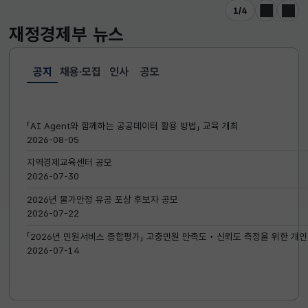
1
/
4
이전
다음
재정경제부
뉴스
공지
채용·모집
인사
공모
선택됨
공지
「AI Agent와 함께하는 공공데이터 활용 방법」 교육 개최
2026-08-05
지역경제교육센터 공모
2026-07-30
2026년 물가안정 유공 포상 후보자 공모
2026-07-22
「2026년 민원서비스 종합평가」 고충민원 만족도‧신뢰도 측정을 위한 개인
2026-07-14