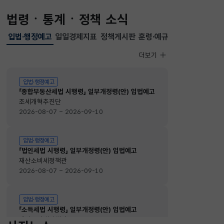
법령ㆍ통계ㆍ정책 소식
입법·행정예고
일일경제지표
정책게시판
훈령·예규
선택됨
입법·행정예고
더보기
입법·행정예고
입법·행정예고
「종합부동산세법 시행령」 일부개정령(안) 입법예고
조세개혁추진단
2026-08-07 ~ 2026-09-10
입법·행정예고
「법인세법 시행령」 일부개정령(안) 입법예고
재산소비세정책관
2026-08-07 ~ 2026-09-10
입법·행정예고
「소득세법 시행령」 일부개정령(안) 입법예고
재산소비세정책관