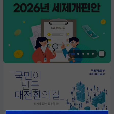
한눈에 
알림판