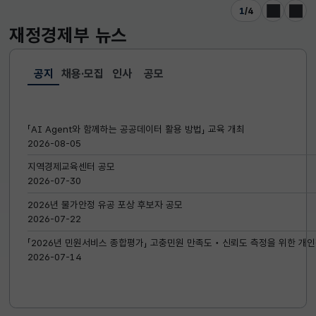
1
/
4
이전
다음
재정경제부
뉴스
공지
채용·모집
인사
공모
선택됨
공지
「AI Agent와 함께하는 공공데이터 활용 방법」 교육 개최
2026-08-05
지역경제교육센터 공모
2026-07-30
2026년 물가안정 유공 포상 후보자 공모
2026-07-22
「2026년 민원서비스 종합평가」 고충민원 만족도‧신뢰도 측정을 위한 개인
2026-07-14