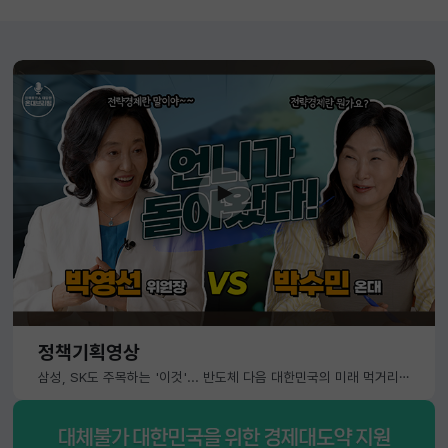
정책기획영상
삼성, SK도 주목하는 '이것'... 반도체 다음 대한민국의 미래 먹거리는?