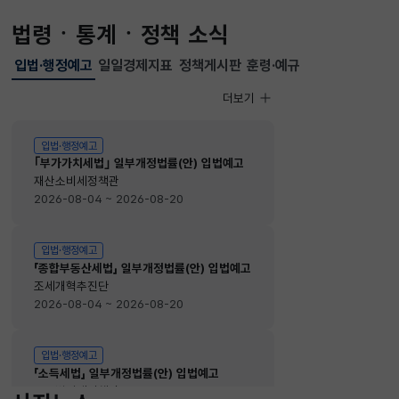
법령ㆍ통계ㆍ정책 소식
입법·행정예고
일일경제지표
정책게시판
훈령·예규
선택됨
입법·행정예고
더보기
입법·행정예고
입법·행정예고
｢부가가치세법｣ 일부개정법률(안) 입법예고
재산소비세정책관
2026-08-04 ~ 2026-08-20
입법·행정예고
「종합부동산세법」 일부개정법률(안) 입법예고
조세개혁추진단
2026-08-04 ~ 2026-08-20
입법·행정예고
「소득세법」 일부개정법률(안) 입법예고
소득법인세정책관