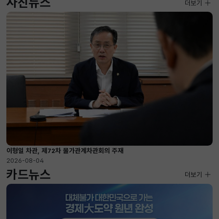
사진뉴스
사진뉴스
더보기
2026-08-04 ~ 2026-08-20
이형일 차관, 제72차 물가관계차관회의 주재
2026-08-04
카드뉴스
더보기