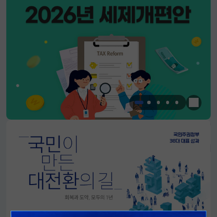
한눈에 
알림판