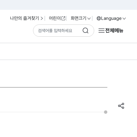
나만의 즐겨찾기
어린이
화면크기
Language
전체메뉴