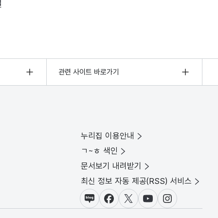
일
관련 사이트 바로가기
누리집 이용안내
ㄱ~ㅎ 색인
문서보기 내려받기
최신 정보 자동 제공(RSS) 서비스
블로그
페이스북
X(트위터)
유튜브
인스타그램