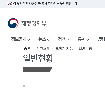
이 누리집은 대한민국 공식 전자정부 누리집입니다.
재정경제부(www.mofe.go.kr)
정보공개
뉴스
정책
통계
법령
홈
기관소개
조직과 기능
일반현황
일반현황