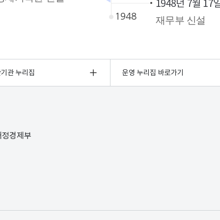
1948년 7월 17
재무부 신설
관기관 누리집
운영 누리집 바로가기
 재정경제부