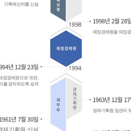
기획예산처를 신설
1998년 2월 28
재정경제원을 재정경
994년 12월 23일
재정경제원으로 개편,
리를 겸직하도록 승격
1963년 12월 1
경제기획원 장관이 
1961년 7월 30일
경제기획원 신설