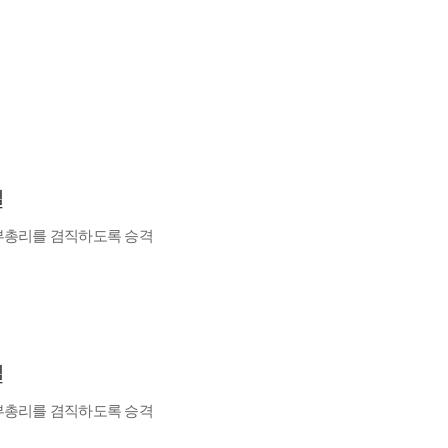
일
부총리를 겸직하도록 승격
일
부총리를 겸직하도록 승격