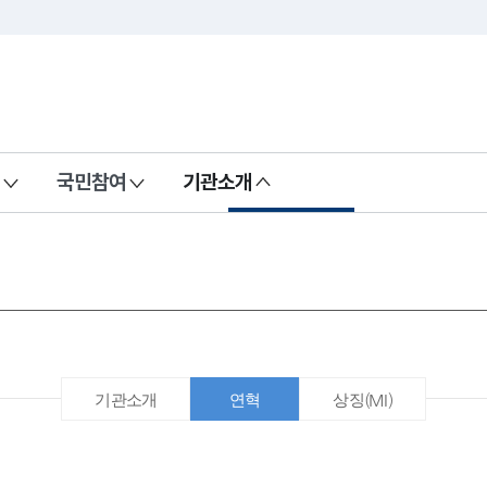
국민참여
기관소개
기관소개
연혁
상징(MI)