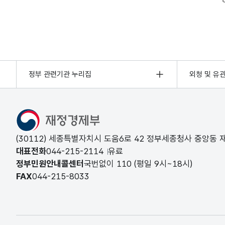
정부 관련기관 누리집
외청 및 유
(30112) 세종특별자치시 도움6로 42 정부세종청사 중앙동
대표전화
044-215-2114
유료
정부민원안내콜센터
국번없이
110
(평일 9시~18시)
FAX
044-215-8033