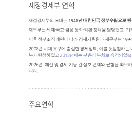
재정경제부 연혁
재정경제부의 모태는
1948년 대한민국 정부수립으로 
재무부는 세제·국고·금융·통화·외환 정책을 담당했고, 
이후 정부조직 개편에 따라 경제기획원과 재무부는 199
2008년 시대 요구에 충실한 경제정책, 이를 뒷받침하
부가 탄생하였고
2013년에는
부총리 부처로 승격되었습
2026년, 예산 및 경제 기능 간 상호 견제와 균형을 
니다.
주요연혁