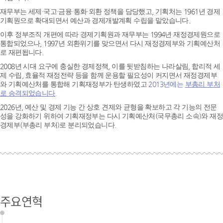
재무부는 세제·국고·금융·통화·외환 정책을 담당했고, 기획처는 1961년 경제
기획원으로 확대되면서 예산과 경제개발계획 수립을 맡았습니다.
이후 정부조직 개편에 따라 경제기획원과 재무부는 1994년 재정경제원으로
통합되었으나, 1997년 외환위기를 맞으면서 다시 재정경제부와 기획예산처
로 재편됩니다.
2008년 시대 요구에 충실한 경제정책, 이를 뒷받침하는 나라살림, 합리적 세
제 수립, 효율적 재정전략 등을 함께 운용할 필요성이 커지면서 재정경제부
와 기획예산처를 통합해 기획재정부가 탄생하였고
2013년에는
부총리 부처
로 승격되었습니다.
2026년, 예산 및 경제 기능 간 상호 견제와 균형을 확보하고 각 기능의 전문
성을 강화하기 위하여 기획재정부는 다시 기획예산처(국무총리 소속)와 재정
경제부(부총리 부처)로 분리되었습니다.
주요연혁