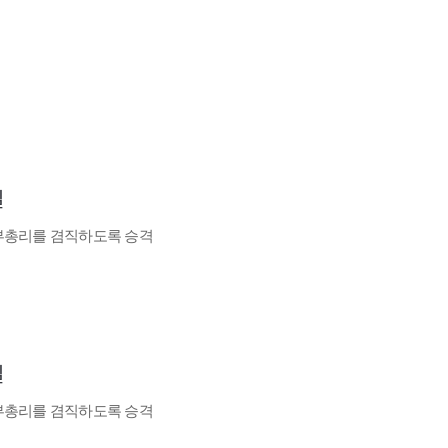
일
부총리를 겸직하도록 승격
일
부총리를 겸직하도록 승격