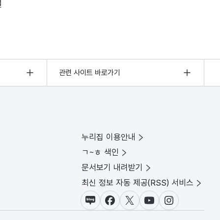
일
관련 사이트 바로가기
누리집 이용안내
ㄱ~ㅎ 색인
문서보기 내려받기
최신 정보 자동 제공(RSS) 서비스
블로그
페이스북
X(트위터)
유튜브
인스타그램