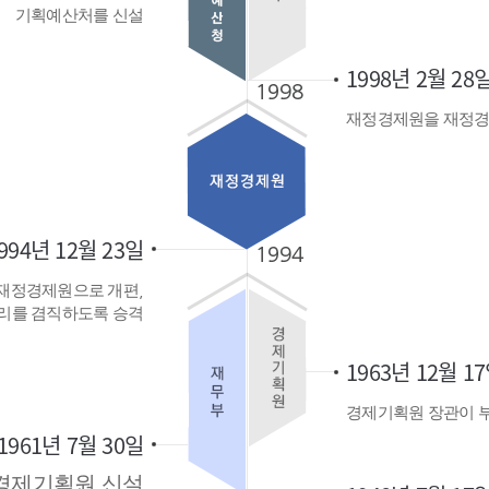
기획예산처를 신설
1998년 2월 28
재정경제원을 재정경
994년 12월 23일
재정경제원으로 개편,
리를 겸직하도록 승격
1963년 12월 1
경제기획원 장관이 
1961년 7월 30일
경제기획원 신설