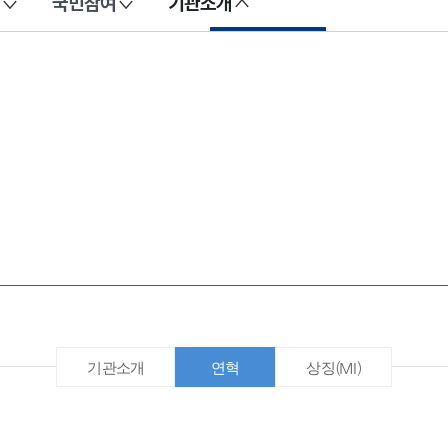
국민참여
기관소개
기관소개
연혁
상징(MI)