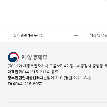
정부 관련기관 누리집
외청 및 유
(30112) 세종특별자치시 도움6로 42 정부세종청사 중앙동
대표전화
044-215-2114
유료
정부민원안내콜센터
국번없이
110
(평일 9시~18시)
FAX
044-215-8033