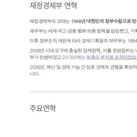
재정경제부 연혁
재정경제부의 모태는
1948년 대한민국 정부수립으로 
재무부는 세제·국고·금융·통화·외환 정책을 담당했고, 
이후 정부조직 개편에 따라 경제기획원과 재무부는 199
2008년 시대 요구에 충실한 경제정책, 이를 뒷받침하
부가 탄생하였고
2013년에는
부총리 부처로 승격되었습
2026년, 예산 및 경제 기능 간 상호 견제와 균형을 
니다.
주요연혁