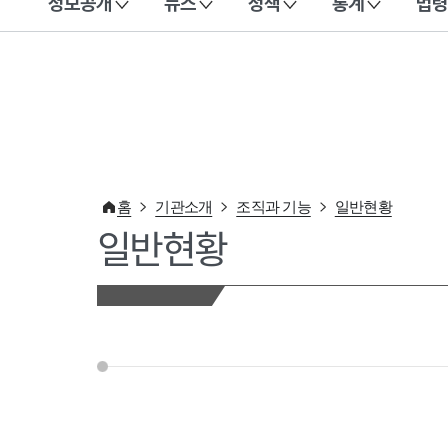
정보공개
뉴스
정책
통계
법령
이 누리집은 대한민국 공식 전자정부 누리집입니다.
홈
기관소개
조직과 기능
일반현황
일반현황