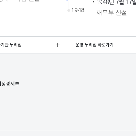
1948년 7월 17
재무부 신설
관기관 누리집
운영 누리집 바로가기
 재정경제부