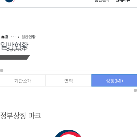
통합검색
전체메뉴
이 누리집은 대한민국 공식 전자정부 누리집입니다.
바로가기 메뉴
홈
일반현황
일반현황
공유하기
기관소개
연혁
상징(MI)
정부상징 마크