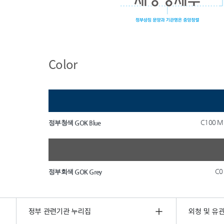
Color
C100 M
정부청색 GOK Blue
C0
정부회색 GOK Grey
정부 관련기관 누리집
외청 및 유