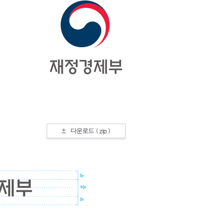
다운로드 ( zip )