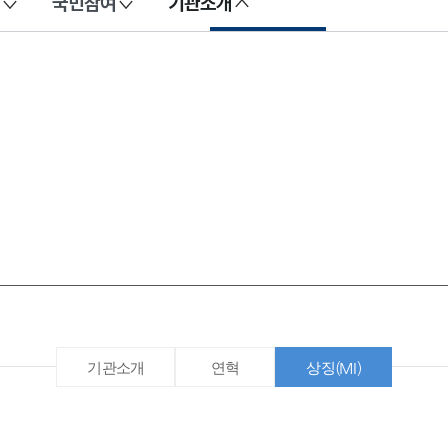
국민참여
기관소개
기관소개
연혁
상징(MI)