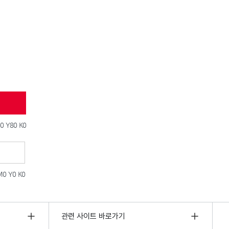
0 Y80 K0
M0 Y0 K0
관련 사이트 바로가기