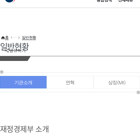
통합검색
전체메뉴
이 누리집은 대한민국 공식 전자정부 누리집입니다.
바로가기 메뉴
홈
일반현황
일반현황
공유하기
기관소개
연혁
상징(MI)
재정경제부 소개