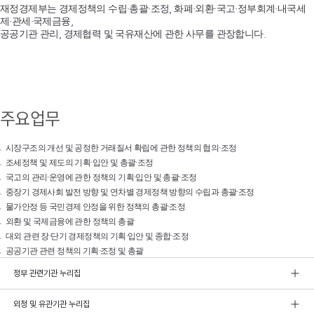
재정경제부는 경제정책의 수립·총괄·조정, 화폐·외환·국고·정부회계·내국세
제·관세·국제금융,
공공기관 관리, 경제협력 및 국유재산에 관한 사무를 관장합니다.
주요업무
시장구조의 개선 및 공정한 거래질서 확립에 관한 정책의 협의·조정
조세정책 및 제도의 기획·입안 및 총괄·조정
국고의 관리·운영에 관한 정책의 기획·입안 및 총괄·조정
중장기 경제사회 발전 방향 및 연차별 경제정책 방향의 수립과 총괄·조정
물가안정 등 국민경제 안정을 위한 정책의 총괄·조정
외환 및 국제금융에 관한 정책의 총괄
대외 관련 장·단기 경제정책의 기획·입안 및 종합·조정
공공기관 관련 정책의 기획·조정 및 총괄
정부 관련기관 누리집
외청 및 유관기관 누리집