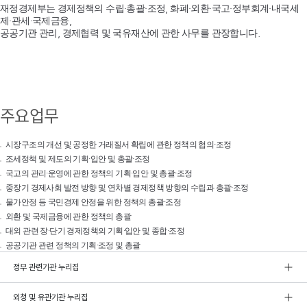
재정경제부는 경제정책의 수립·총괄·조정, 화폐·외환·국고·정부회계·내국세
제·관세·국제금융,
공공기관 관리, 경제협력 및 국유재산에 관한 사무를 관장합니다.
주요업무
시장구조의 개선 및 공정한 거래질서 확립에 관한 정책의 협의·조정
조세정책 및 제도의 기획·입안 및 총괄·조정
국고의 관리·운영에 관한 정책의 기획·입안 및 총괄·조정
중장기 경제사회 발전 방향 및 연차별 경제정책 방향의 수립과 총괄·조정
물가안정 등 국민경제 안정을 위한 정책의 총괄·조정
외환 및 국제금융에 관한 정책의 총괄
대외 관련 장·단기 경제정책의 기획·입안 및 종합·조정
공공기관 관련 정책의 기획·조정 및 총괄
정부 관련기관 누리집
외청 및 유관기관 누리집