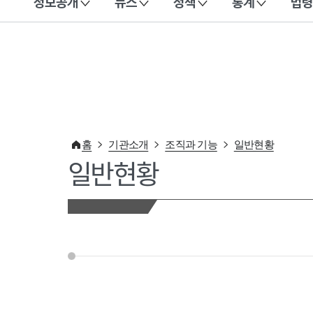
정보공개
뉴스
정책
통계
법령
이 누리집은 대한민국 공식 전자정부 누리집입니다.
홈
기관소개
조직과 기능
일반현황
일반현황