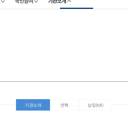
국민참여
기관소개
기관소개
연혁
상징(MI)