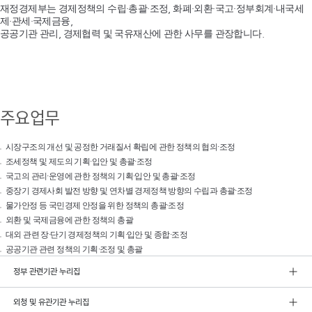
재정경제부는 경제정책의 수립·총괄·조정, 화폐·외환·국고·정부회계·내국세
제·관세·국제금융,
공공기관 관리, 경제협력 및 국유재산에 관한 사무를 관장합니다.
주요업무
시장구조의 개선 및 공정한 거래질서 확립에 관한 정책의 협의·조정
조세정책 및 제도의 기획·입안 및 총괄·조정
국고의 관리·운영에 관한 정책의 기획·입안 및 총괄·조정
중장기 경제사회 발전 방향 및 연차별 경제정책 방향의 수립과 총괄·조정
물가안정 등 국민경제 안정을 위한 정책의 총괄·조정
외환 및 국제금융에 관한 정책의 총괄
대외 관련 장·단기 경제정책의 기획·입안 및 종합·조정
공공기관 관련 정책의 기획·조정 및 총괄
정부 관련기관 누리집
외청 및 유관기관 누리집