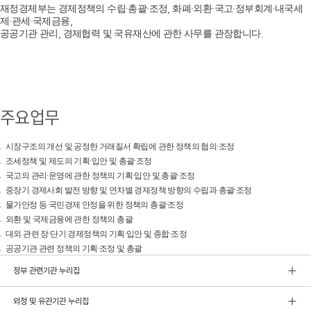
재정경제부는 경제정책의 수립·총괄·조정, 화폐·외환·국고·정부회계·내국세
제·관세·국제금융,
공공기관 관리, 경제협력 및 국유재산에 관한 사무를 관장합니다.
주요업무
시장구조의 개선 및 공정한 거래질서 확립에 관한 정책의 협의·조정
조세정책 및 제도의 기획·입안 및 총괄·조정
국고의 관리·운영에 관한 정책의 기획·입안 및 총괄·조정
중장기 경제사회 발전 방향 및 연차별 경제정책 방향의 수립과 총괄·조정
물가안정 등 국민경제 안정을 위한 정책의 총괄·조정
외환 및 국제금융에 관한 정책의 총괄
대외 관련 장·단기 경제정책의 기획·입안 및 종합·조정
공공기관 관련 정책의 기획·조정 및 총괄
정부 관련기관 누리집
외청 및 유관기관 누리집