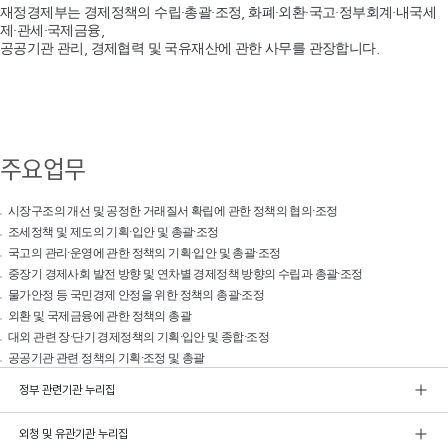
재정경제부는 경제정책의 수립·총괄·조정, 화폐·외환·국고·정부회계·내국세
제·관세·국제금융,
공공기관 관리, 경제협력 및 국유재산에 관한 사무를 관장합니다.
주요업무
시장구조의 개선 및 공정한 거래질서 확립에 관한 정책의 협의·조정
조세정책 및 제도의 기획·입안 및 총괄·조정
국고의 관리·운영에 관한 정책의 기획·입안 및 총괄·조정
중장기 경제사회 발전 방향 및 연차별 경제정책 방향의 수립과 총괄·조정
물가안정 등 국민경제 안정을 위한 정책의 총괄·조정
외환 및 국제금융에 관한 정책의 총괄
대외 관련 장·단기 경제정책의 기획·입안 및 종합·조정
공공기관 관련 정책의 기획·조정 및 총괄
정부 관련기관 누리집
외청 및 유관기관 누리집