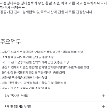
재정경제부는 경제정책의 수립·총괄·조정, 화폐·외환·국고·정부회계·내국세
제·관세·국제금융,
공공기관 관리, 경제협력 및 국유재산에 관한 사무를 관장합니다.
주요업무
시장구조의 개선 및 공정한 거래질서 확립에 관한 정책의 협의·조정
조세정책 및 제도의 기획·입안 및 총괄·조정
국고의 관리·운영에 관한 정책의 기획·입안 및 총괄·조정
중장기 경제사회 발전 방향 및 연차별 경제정책 방향의 수립과 총괄·조정
물가안정 등 국민경제 안정을 위한 정책의 총괄·조정
외환 및 국제금융에 관한 정책의 총괄
대외 관련 장·단기 경제정책의 기획·입안 및 종합·조정
공공기관 관련 정책의 기획·조정 및 총괄
정부 관련기관 누리집
외청 및 유관기관 누리집