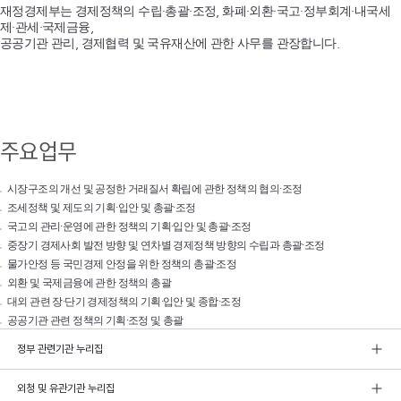
재정경제부는 경제정책의 수립·총괄·조정, 화폐·외환·국고·정부회계·내국세
제·관세·국제금융,
공공기관 관리, 경제협력 및 국유재산에 관한 사무를 관장합니다.
주요업무
시장구조의 개선 및 공정한 거래질서 확립에 관한 정책의 협의·조정
조세정책 및 제도의 기획·입안 및 총괄·조정
국고의 관리·운영에 관한 정책의 기획·입안 및 총괄·조정
중장기 경제사회 발전 방향 및 연차별 경제정책 방향의 수립과 총괄·조정
물가안정 등 국민경제 안정을 위한 정책의 총괄·조정
외환 및 국제금융에 관한 정책의 총괄
대외 관련 장·단기 경제정책의 기획·입안 및 종합·조정
공공기관 관련 정책의 기획·조정 및 총괄
정부 관련기관 누리집
외청 및 유관기관 누리집