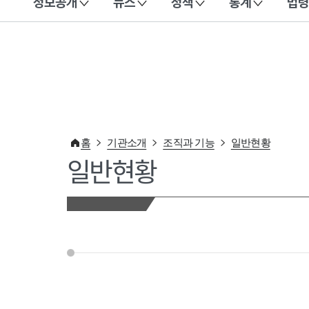
정보공개
뉴스
정책
통계
법령
이 누리집은 대한민국 공식 전자정부 누리집입니다.
홈
기관소개
조직과 기능
일반현황
일반현황