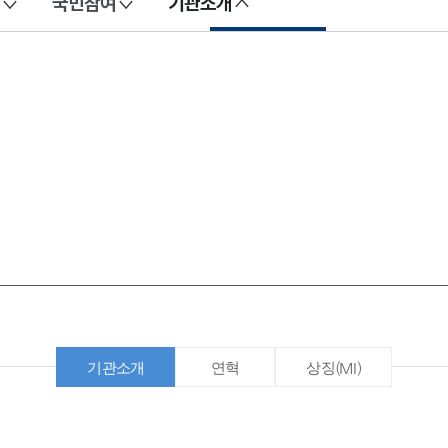
국민참여
기관소개
기관소개
연혁
상징(MI)