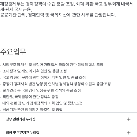
재정경제부는 경제정책의 수립·총괄·조정, 화폐·외환·국고·정부회계·내국세
제·관세·국제금융,
공공기관 관리, 경제협력 및 국유재산에 관한 사무를 관장합니다.
주요업무
시장구조의 개선 및 공정한 거래질서 확립에 관한 정책의 협의·조정
조세정책 및 제도의 기획·입안 및 총괄·조정
국고의 관리·운영에 관한 정책의 기획·입안 및 총괄·조정
중장기 경제사회 발전 방향 및 연차별 경제정책 방향의 수립과 총괄·조정
물가안정 등 국민경제 안정을 위한 정책의 총괄·조정
외환 및 국제금융에 관한 정책의 총괄
대외 관련 장·단기 경제정책의 기획·입안 및 종합·조정
공공기관 관련 정책의 기획·조정 및 총괄
정부 관련기관 누리집
외청 및 유관기관 누리집