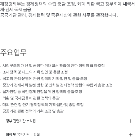
재정경제부는 경제정책의 수립·총괄·조정, 화폐·외환·국고·정부회계·내국세
제·관세·국제금융,
공공기관 관리, 경제협력 및 국유재산에 관한 사무를 관장합니다.
주요업무
시장구조의 개선 및 공정한 거래질서 확립에 관한 정책의 협의·조정
조세정책 및 제도의 기획·입안 및 총괄·조정
국고의 관리·운영에 관한 정책의 기획·입안 및 총괄·조정
중장기 경제사회 발전 방향 및 연차별 경제정책 방향의 수립과 총괄·조정
물가안정 등 국민경제 안정을 위한 정책의 총괄·조정
외환 및 국제금융에 관한 정책의 총괄
대외 관련 장·단기 경제정책의 기획·입안 및 종합·조정
공공기관 관련 정책의 기획·조정 및 총괄
정부 관련기관 누리집
외청 및 유관기관 누리집