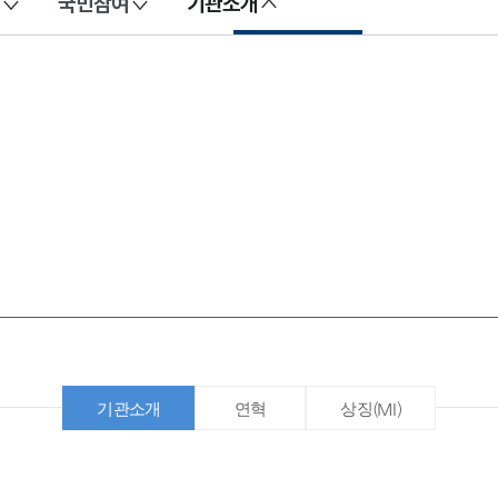
국민참여
기관소개
기관소개
연혁
상징(MI)