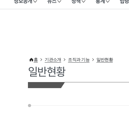
정보공개
뉴스
정책
통계
법령
이 누리집은 대한민국 공식 전자정부 누리집입니다.
홈
기관소개
조직과 기능
일반현황
일반현황