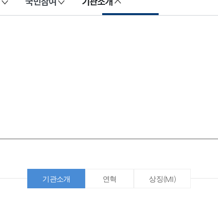
국민참여
기관소개
기관소개
연혁
상징(MI)