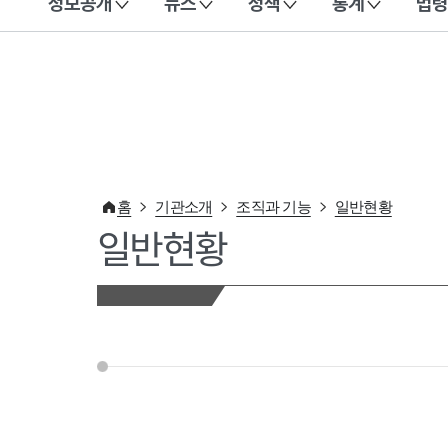
정보공개
뉴스
정책
통계
법령
이 누리집은 대한민국 공식 전자정부 누리집입니다.
홈
기관소개
조직과 기능
일반현황
일반현황