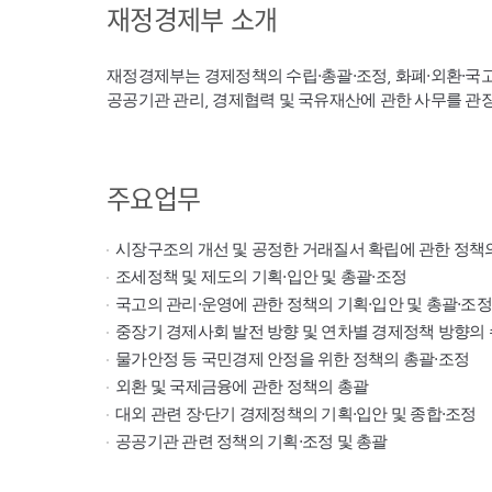
재정경제부 소개
재정경제부는 경제정책의 수립·총괄·조정, 화폐·외환·국
공공기관 관리, 경제협력 및 국유재산에 관한 사무를 관
주요업무
시장구조의 개선 및 공정한 거래질서 확립에 관한 정책
조세정책 및 제도의 기획·입안 및 총괄·조정
국고의 관리·운영에 관한 정책의 기획·입안 및 총괄·조정
중장기 경제사회 발전 방향 및 연차별 경제정책 방향의 
물가안정 등 국민경제 안정을 위한 정책의 총괄·조정
외환 및 국제금융에 관한 정책의 총괄
대외 관련 장·단기 경제정책의 기획·입안 및 종합·조정
공공기관 관련 정책의 기획·조정 및 총괄