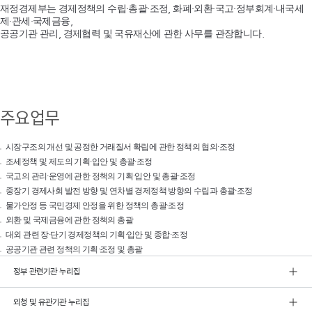
재정경제부는 경제정책의 수립·총괄·조정, 화폐·외환·국고·정부회계·내국세
제·관세·국제금융,
공공기관 관리, 경제협력 및 국유재산에 관한 사무를 관장합니다.
주요업무
시장구조의 개선 및 공정한 거래질서 확립에 관한 정책의 협의·조정
조세정책 및 제도의 기획·입안 및 총괄·조정
국고의 관리·운영에 관한 정책의 기획·입안 및 총괄·조정
중장기 경제사회 발전 방향 및 연차별 경제정책 방향의 수립과 총괄·조정
물가안정 등 국민경제 안정을 위한 정책의 총괄·조정
외환 및 국제금융에 관한 정책의 총괄
대외 관련 장·단기 경제정책의 기획·입안 및 종합·조정
공공기관 관련 정책의 기획·조정 및 총괄
정부 관련기관 누리집
외청 및 유관기관 누리집