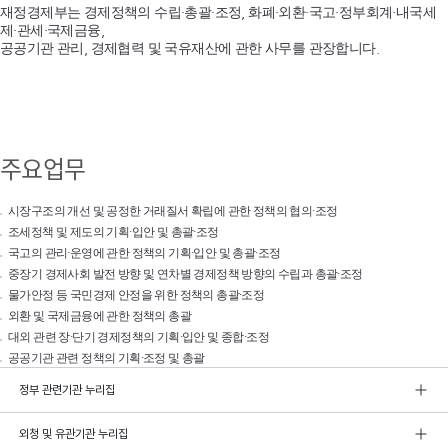
재정경제부는 경제정책의 수립·총괄·조정, 화폐·외환·국고·정부회계·내국세
제·관세·국제금융,
공공기관 관리, 경제협력 및 국유재산에 관한 사무를 관장합니다.
주요업무
시장구조의 개선 및 공정한 거래질서 확립에 관한 정책의 협의·조정
조세정책 및 제도의 기획·입안 및 총괄·조정
국고의 관리·운영에 관한 정책의 기획·입안 및 총괄·조정
중장기 경제사회 발전 방향 및 연차별 경제정책 방향의 수립과 총괄·조정
물가안정 등 국민경제 안정을 위한 정책의 총괄·조정
외환 및 국제금융에 관한 정책의 총괄
대외 관련 장·단기 경제정책의 기획·입안 및 종합·조정
공공기관 관련 정책의 기획·조정 및 총괄
정부 관련기관 누리집
외청 및 유관기관 누리집