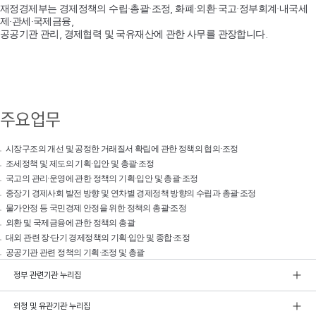
재정경제부는 경제정책의 수립·총괄·조정, 화폐·외환·국고·정부회계·내국세
제·관세·국제금융,
공공기관 관리, 경제협력 및 국유재산에 관한 사무를 관장합니다.
주요업무
시장구조의 개선 및 공정한 거래질서 확립에 관한 정책의 협의·조정
조세정책 및 제도의 기획·입안 및 총괄·조정
국고의 관리·운영에 관한 정책의 기획·입안 및 총괄·조정
중장기 경제사회 발전 방향 및 연차별 경제정책 방향의 수립과 총괄·조정
물가안정 등 국민경제 안정을 위한 정책의 총괄·조정
외환 및 국제금융에 관한 정책의 총괄
대외 관련 장·단기 경제정책의 기획·입안 및 종합·조정
공공기관 관련 정책의 기획·조정 및 총괄
정부 관련기관 누리집
외청 및 유관기관 누리집