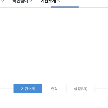
국민참여
기관소개
기관소개
연혁
상징(MI)