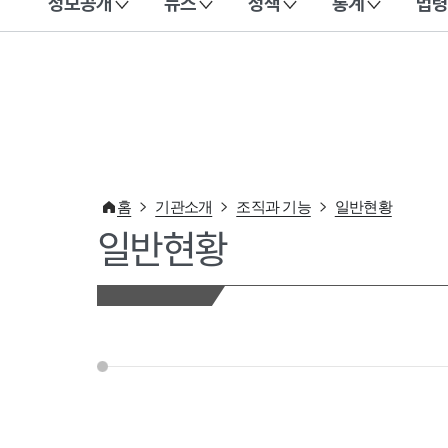
정보공개
뉴스
정책
통계
법령
이 누리집은 대한민국 공식 전자정부 누리집입니다.
홈
기관소개
조직과 기능
일반현황
일반현황