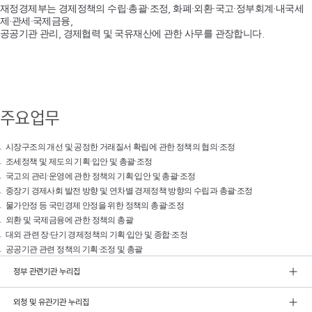
재정경제부는 경제정책의 수립·총괄·조정, 화폐·외환·국고·정부회계·내국세
제·관세·국제금융,
공공기관 관리, 경제협력 및 국유재산에 관한 사무를 관장합니다.
주요업무
시장구조의 개선 및 공정한 거래질서 확립에 관한 정책의 협의·조정
조세정책 및 제도의 기획·입안 및 총괄·조정
국고의 관리·운영에 관한 정책의 기획·입안 및 총괄·조정
중장기 경제사회 발전 방향 및 연차별 경제정책 방향의 수립과 총괄·조정
물가안정 등 국민경제 안정을 위한 정책의 총괄·조정
외환 및 국제금융에 관한 정책의 총괄
대외 관련 장·단기 경제정책의 기획·입안 및 종합·조정
공공기관 관련 정책의 기획·조정 및 총괄
정부 관련기관 누리집
외청 및 유관기관 누리집