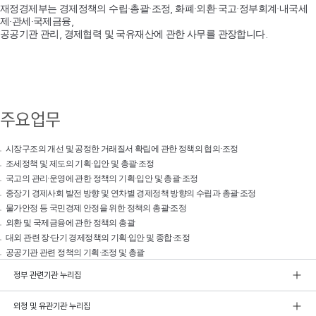
재정경제부는 경제정책의 수립·총괄·조정, 화폐·외환·국고·정부회계·내국세
제·관세·국제금융,
공공기관 관리, 경제협력 및 국유재산에 관한 사무를 관장합니다.
주요업무
시장구조의 개선 및 공정한 거래질서 확립에 관한 정책의 협의·조정
조세정책 및 제도의 기획·입안 및 총괄·조정
국고의 관리·운영에 관한 정책의 기획·입안 및 총괄·조정
중장기 경제사회 발전 방향 및 연차별 경제정책 방향의 수립과 총괄·조정
물가안정 등 국민경제 안정을 위한 정책의 총괄·조정
외환 및 국제금융에 관한 정책의 총괄
대외 관련 장·단기 경제정책의 기획·입안 및 종합·조정
공공기관 관련 정책의 기획·조정 및 총괄
정부 관련기관 누리집
외청 및 유관기관 누리집