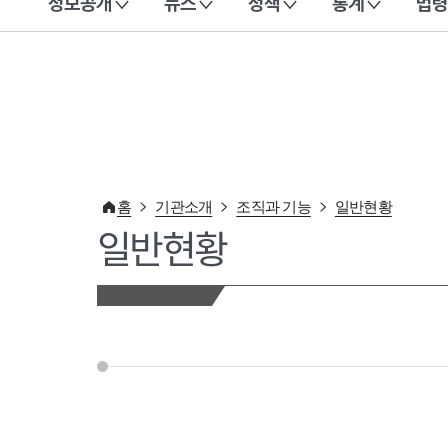
정보공개
뉴스
정책
통계
법령
이 누리집은 대한민국 공식 전자정부 누리집입니다.
홈
기관소개
조직과 기능
일반현황
일반현황