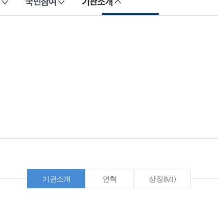
국민참여
기관소개
기관소개
연혁
상징(MI)