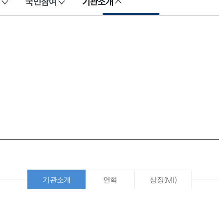
국민참여
기관소개
기관소개
연혁
상징(MI)