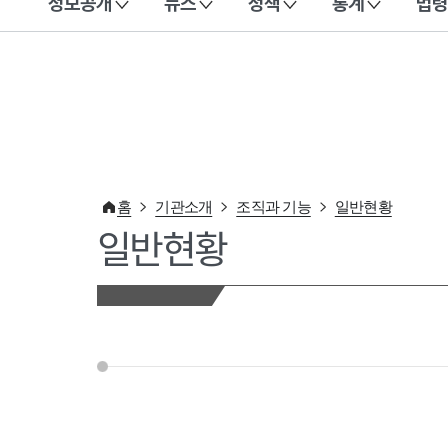
정보공개
뉴스
정책
통계
법령
이 누리집은 대한민국 공식 전자정부 누리집입니다.
홈
기관소개
조직과 기능
일반현황
일반현황