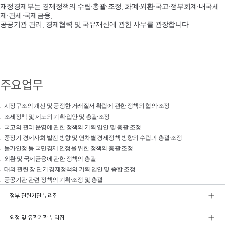
재정경제부는 경제정책의 수립·총괄·조정, 화폐·외환·국고·정부회계·내국세
제·관세·국제금융,
공공기관 관리, 경제협력 및 국유재산에 관한 사무를 관장합니다.
주요업무
시장구조의 개선 및 공정한 거래질서 확립에 관한 정책의 협의·조정
조세정책 및 제도의 기획·입안 및 총괄·조정
국고의 관리·운영에 관한 정책의 기획·입안 및 총괄·조정
중장기 경제사회 발전 방향 및 연차별 경제정책 방향의 수립과 총괄·조정
물가안정 등 국민경제 안정을 위한 정책의 총괄·조정
외환 및 국제금융에 관한 정책의 총괄
대외 관련 장·단기 경제정책의 기획·입안 및 종합·조정
공공기관 관련 정책의 기획·조정 및 총괄
정부 관련기관 누리집
외청 및 유관기관 누리집