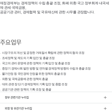
재정경제부는 경제정책의 수립·총괄·조정, 화폐·외환·국고·정부회계·내국세
제·관세·국제금융,
공공기관 관리, 경제협력 및 국유재산에 관한 사무를 관장합니다.
주요업무
시장구조의 개선 및 공정한 거래질서 확립에 관한 정책의 협의·조정
조세정책 및 제도의 기획·입안 및 총괄·조정
국고의 관리·운영에 관한 정책의 기획·입안 및 총괄·조정
중장기 경제사회 발전 방향 및 연차별 경제정책 방향의 수립과 총괄·조정
물가안정 등 국민경제 안정을 위한 정책의 총괄·조정
외환 및 국제금융에 관한 정책의 총괄
대외 관련 장·단기 경제정책의 기획·입안 및 종합·조정
공공기관 관련 정책의 기획·조정 및 총괄
정부 관련기관 누리집
외청 및 유관기관 누리집