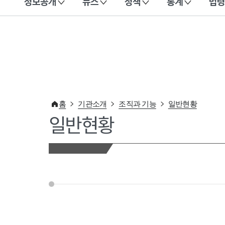
정보공개
뉴스
정책
통계
법령
이 누리집은 대한민국 공식 전자정부 누리집입니다.
홈
기관소개
조직과 기능
일반현황
일반현황