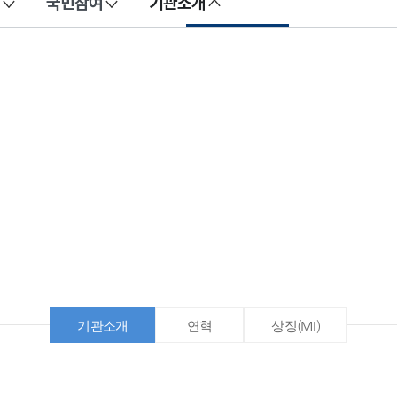
국민참여
기관소개
기관소개
연혁
상징(MI)