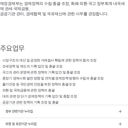
재정경제부는 경제정책의 수립·총괄·조정, 화폐·외환·국고·정부회계·내국세
제·관세·국제금융,
공공기관 관리, 경제협력 및 국유재산에 관한 사무를 관장합니다.
주요업무
시장구조의 개선 및 공정한 거래질서 확립에 관한 정책의 협의·조정
조세정책 및 제도의 기획·입안 및 총괄·조정
국고의 관리·운영에 관한 정책의 기획·입안 및 총괄·조정
중장기 경제사회 발전 방향 및 연차별 경제정책 방향의 수립과 총괄·조정
물가안정 등 국민경제 안정을 위한 정책의 총괄·조정
외환 및 국제금융에 관한 정책의 총괄
대외 관련 장·단기 경제정책의 기획·입안 및 종합·조정
공공기관 관련 정책의 기획·조정 및 총괄
정부 관련기관 누리집
외청 및 유관기관 누리집