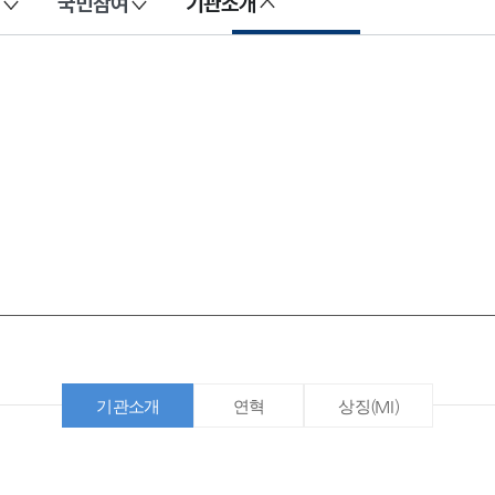
국민참여
기관소개
기관소개
연혁
상징(MI)