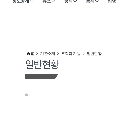
정보공개
뉴스
정책
통계
법령
이 누리집은 대한민국 공식 전자정부 누리집입니다.
홈
기관소개
조직과 기능
일반현황
일반현황