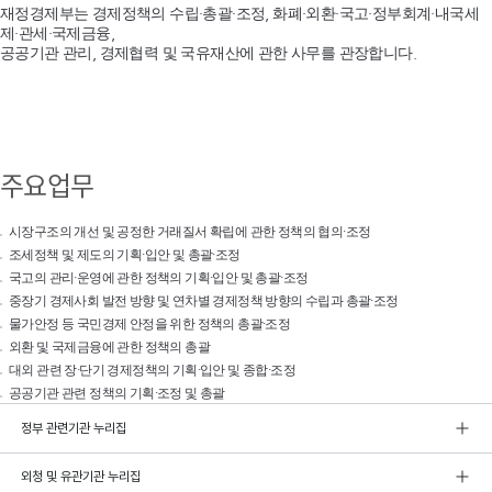
재정경제부는 경제정책의 수립·총괄·조정, 화폐·외환·국고·정부회계·내국세
제·관세·국제금융,
공공기관 관리, 경제협력 및 국유재산에 관한 사무를 관장합니다.
주요업무
시장구조의 개선 및 공정한 거래질서 확립에 관한 정책의 협의·조정
조세정책 및 제도의 기획·입안 및 총괄·조정
국고의 관리·운영에 관한 정책의 기획·입안 및 총괄·조정
중장기 경제사회 발전 방향 및 연차별 경제정책 방향의 수립과 총괄·조정
물가안정 등 국민경제 안정을 위한 정책의 총괄·조정
외환 및 국제금융에 관한 정책의 총괄
대외 관련 장·단기 경제정책의 기획·입안 및 종합·조정
공공기관 관련 정책의 기획·조정 및 총괄
정부 관련기관 누리집
외청 및 유관기관 누리집