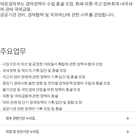
재정경제부는 경제정책의 수립·총괄·조정, 화폐·외환·국고·정부회계·내국세
제·관세·국제금융,
공공기관 관리, 경제협력 및 국유재산에 관한 사무를 관장합니다.
주요업무
시장구조의 개선 및 공정한 거래질서 확립에 관한 정책의 협의·조정
조세정책 및 제도의 기획·입안 및 총괄·조정
국고의 관리·운영에 관한 정책의 기획·입안 및 총괄·조정
중장기 경제사회 발전 방향 및 연차별 경제정책 방향의 수립과 총괄·조정
물가안정 등 국민경제 안정을 위한 정책의 총괄·조정
외환 및 국제금융에 관한 정책의 총괄
대외 관련 장·단기 경제정책의 기획·입안 및 종합·조정
공공기관 관련 정책의 기획·조정 및 총괄
정부 관련기관 누리집
외청 및 유관기관 누리집