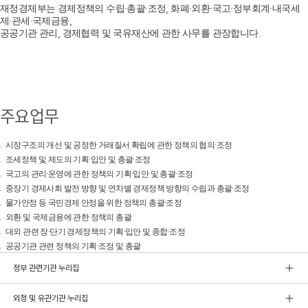
재정경제부는 경제정책의 수립·총괄·조정, 화폐·외환·국고·정부회계·내국세
제·관세·국제금융,
공공기관 관리, 경제협력 및 국유재산에 관한 사무를 관장합니다.
주요업무
시장구조의 개선 및 공정한 거래질서 확립에 관한 정책의 협의·조정
조세정책 및 제도의 기획·입안 및 총괄·조정
국고의 관리·운영에 관한 정책의 기획·입안 및 총괄·조정
중장기 경제사회 발전 방향 및 연차별 경제정책 방향의 수립과 총괄·조정
물가안정 등 국민경제 안정을 위한 정책의 총괄·조정
외환 및 국제금융에 관한 정책의 총괄
대외 관련 장·단기 경제정책의 기획·입안 및 종합·조정
공공기관 관련 정책의 기획·조정 및 총괄
정부 관련기관 누리집
외청 및 유관기관 누리집