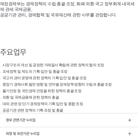
재정경제부는 경제정책의 수립·총괄·조정, 화폐·외환·국고·정부회계·내국세
제·관세·국제금융,
공공기관 관리, 경제협력 및 국유재산에 관한 사무를 관장합니다.
주요업무
시장구조의 개선 및 공정한 거래질서 확립에 관한 정책의 협의·조정
조세정책 및 제도의 기획·입안 및 총괄·조정
국고의 관리·운영에 관한 정책의 기획·입안 및 총괄·조정
중장기 경제사회 발전 방향 및 연차별 경제정책 방향의 수립과 총괄·조정
물가안정 등 국민경제 안정을 위한 정책의 총괄·조정
외환 및 국제금융에 관한 정책의 총괄
대외 관련 장·단기 경제정책의 기획·입안 및 종합·조정
공공기관 관련 정책의 기획·조정 및 총괄
정부 관련기관 누리집
외청 및 유관기관 누리집