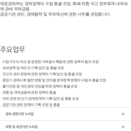
재정경제부는 경제정책의 수립·총괄·조정, 화폐·외환·국고·정부회계·내국세
제·관세·국제금융,
공공기관 관리, 경제협력 및 국유재산에 관한 사무를 관장합니다.
주요업무
시장구조의 개선 및 공정한 거래질서 확립에 관한 정책의 협의·조정
조세정책 및 제도의 기획·입안 및 총괄·조정
국고의 관리·운영에 관한 정책의 기획·입안 및 총괄·조정
중장기 경제사회 발전 방향 및 연차별 경제정책 방향의 수립과 총괄·조정
물가안정 등 국민경제 안정을 위한 정책의 총괄·조정
외환 및 국제금융에 관한 정책의 총괄
대외 관련 장·단기 경제정책의 기획·입안 및 종합·조정
공공기관 관련 정책의 기획·조정 및 총괄
정부 관련기관 누리집
외청 및 유관기관 누리집