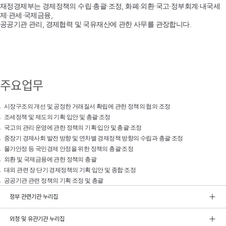
재정경제부는 경제정책의 수립·총괄·조정, 화폐·외환·국고·정부회계·내국세
제·관세·국제금융,
공공기관 관리, 경제협력 및 국유재산에 관한 사무를 관장합니다.
주요업무
시장구조의 개선 및 공정한 거래질서 확립에 관한 정책의 협의·조정
조세정책 및 제도의 기획·입안 및 총괄·조정
국고의 관리·운영에 관한 정책의 기획·입안 및 총괄·조정
중장기 경제사회 발전 방향 및 연차별 경제정책 방향의 수립과 총괄·조정
물가안정 등 국민경제 안정을 위한 정책의 총괄·조정
외환 및 국제금융에 관한 정책의 총괄
대외 관련 장·단기 경제정책의 기획·입안 및 종합·조정
공공기관 관련 정책의 기획·조정 및 총괄
정부 관련기관 누리집
외청 및 유관기관 누리집