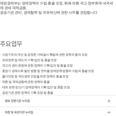
재정경제부는 경제정책의 수립·총괄·조정, 화폐·외환·국고·정부회계·내국세
제·관세·국제금융,
공공기관 관리, 경제협력 및 국유재산에 관한 사무를 관장합니다.
주요업무
시장구조의 개선 및 공정한 거래질서 확립에 관한 정책의 협의·조정
조세정책 및 제도의 기획·입안 및 총괄·조정
국고의 관리·운영에 관한 정책의 기획·입안 및 총괄·조정
중장기 경제사회 발전 방향 및 연차별 경제정책 방향의 수립과 총괄·조정
물가안정 등 국민경제 안정을 위한 정책의 총괄·조정
외환 및 국제금융에 관한 정책의 총괄
대외 관련 장·단기 경제정책의 기획·입안 및 종합·조정
공공기관 관련 정책의 기획·조정 및 총괄
정부 관련기관 누리집
외청 및 유관기관 누리집