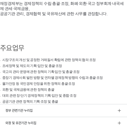
재정경제부는 경제정책의 수립·총괄·조정, 화폐·외환·국고·정부회계·내국세
제·관세·국제금융,
공공기관 관리, 경제협력 및 국유재산에 관한 사무를 관장합니다.
주요업무
시장구조의 개선 및 공정한 거래질서 확립에 관한 정책의 협의·조정
조세정책 및 제도의 기획·입안 및 총괄·조정
국고의 관리·운영에 관한 정책의 기획·입안 및 총괄·조정
중장기 경제사회 발전 방향 및 연차별 경제정책 방향의 수립과 총괄·조정
물가안정 등 국민경제 안정을 위한 정책의 총괄·조정
외환 및 국제금융에 관한 정책의 총괄
대외 관련 장·단기 경제정책의 기획·입안 및 종합·조정
공공기관 관련 정책의 기획·조정 및 총괄
정부 관련기관 누리집
외청 및 유관기관 누리집