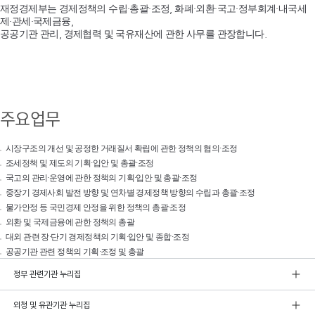
재정경제부는 경제정책의 수립·총괄·조정, 화폐·외환·국고·정부회계·내국세
제·관세·국제금융,
공공기관 관리, 경제협력 및 국유재산에 관한 사무를 관장합니다.
주요업무
시장구조의 개선 및 공정한 거래질서 확립에 관한 정책의 협의·조정
조세정책 및 제도의 기획·입안 및 총괄·조정
국고의 관리·운영에 관한 정책의 기획·입안 및 총괄·조정
중장기 경제사회 발전 방향 및 연차별 경제정책 방향의 수립과 총괄·조정
물가안정 등 국민경제 안정을 위한 정책의 총괄·조정
외환 및 국제금융에 관한 정책의 총괄
대외 관련 장·단기 경제정책의 기획·입안 및 종합·조정
공공기관 관련 정책의 기획·조정 및 총괄
정부 관련기관 누리집
외청 및 유관기관 누리집