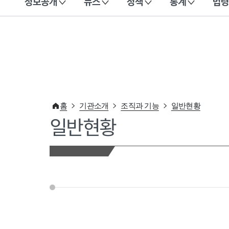
정보공개
뉴스
정책
통계
법령
이 누리집은 대한민국 공식 전자정부 누리집입니다.
홈
기관소개
조직과 기능
일반현황
일반현황