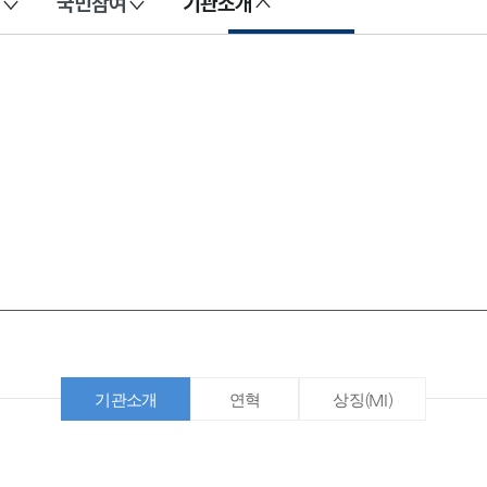
국민참여
기관소개
기관소개
연혁
상징(MI)