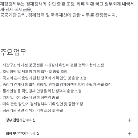
재정경제부는 경제정책의 수립·총괄·조정, 화폐·외환·국고·정부회계·내국세
제·관세·국제금융,
공공기관 관리, 경제협력 및 국유재산에 관한 사무를 관장합니다.
주요업무
시장구조의 개선 및 공정한 거래질서 확립에 관한 정책의 협의·조정
조세정책 및 제도의 기획·입안 및 총괄·조정
국고의 관리·운영에 관한 정책의 기획·입안 및 총괄·조정
중장기 경제사회 발전 방향 및 연차별 경제정책 방향의 수립과 총괄·조정
물가안정 등 국민경제 안정을 위한 정책의 총괄·조정
외환 및 국제금융에 관한 정책의 총괄
대외 관련 장·단기 경제정책의 기획·입안 및 종합·조정
공공기관 관련 정책의 기획·조정 및 총괄
정부 관련기관 누리집
외청 및 유관기관 누리집