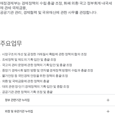
재정경제부는 경제정책의 수립·총괄·조정, 화폐·외환·국고·정부회계·내국세
제·관세·국제금융,
공공기관 관리, 경제협력 및 국유재산에 관한 사무를 관장합니다.
주요업무
시장구조의 개선 및 공정한 거래질서 확립에 관한 정책의 협의·조정
조세정책 및 제도의 기획·입안 및 총괄·조정
국고의 관리·운영에 관한 정책의 기획·입안 및 총괄·조정
중장기 경제사회 발전 방향 및 연차별 경제정책 방향의 수립과 총괄·조정
물가안정 등 국민경제 안정을 위한 정책의 총괄·조정
외환 및 국제금융에 관한 정책의 총괄
대외 관련 장·단기 경제정책의 기획·입안 및 종합·조정
공공기관 관련 정책의 기획·조정 및 총괄
정부 관련기관 누리집
외청 및 유관기관 누리집