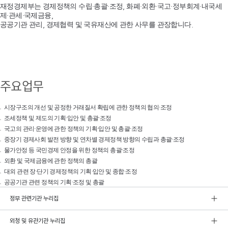
재정경제부는 경제정책의 수립·총괄·조정, 화폐·외환·국고·정부회계·내국세
제·관세·국제금융,
공공기관 관리, 경제협력 및 국유재산에 관한 사무를 관장합니다.
주요업무
시장구조의 개선 및 공정한 거래질서 확립에 관한 정책의 협의·조정
조세정책 및 제도의 기획·입안 및 총괄·조정
국고의 관리·운영에 관한 정책의 기획·입안 및 총괄·조정
중장기 경제사회 발전 방향 및 연차별 경제정책 방향의 수립과 총괄·조정
물가안정 등 국민경제 안정을 위한 정책의 총괄·조정
외환 및 국제금융에 관한 정책의 총괄
대외 관련 장·단기 경제정책의 기획·입안 및 종합·조정
공공기관 관련 정책의 기획·조정 및 총괄
정부 관련기관 누리집
외청 및 유관기관 누리집