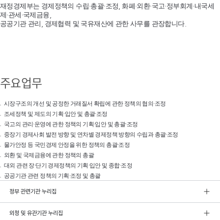
재정경제부는 경제정책의 수립·총괄·조정, 화폐·외환·국고·정부회계·내국세
제·관세·국제금융,
공공기관 관리, 경제협력 및 국유재산에 관한 사무를 관장합니다.
주요업무
시장구조의 개선 및 공정한 거래질서 확립에 관한 정책의 협의·조정
조세정책 및 제도의 기획·입안 및 총괄·조정
국고의 관리·운영에 관한 정책의 기획·입안 및 총괄·조정
중장기 경제사회 발전 방향 및 연차별 경제정책 방향의 수립과 총괄·조정
물가안정 등 국민경제 안정을 위한 정책의 총괄·조정
외환 및 국제금융에 관한 정책의 총괄
대외 관련 장·단기 경제정책의 기획·입안 및 종합·조정
공공기관 관련 정책의 기획·조정 및 총괄
정부 관련기관 누리집
외청 및 유관기관 누리집